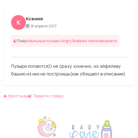
Ксения
К
16 апреля 2017
Товар:
Мыльные пузыри Angry Bubbles Нелопающиеся
Пузыри лопаются)) не сразу, конечно, но эйфелеву
башню из них не построишь(как обещают в описании)
Все отзывы
Перейти к товару