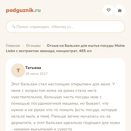
podguznik
.ru
♡
🧺
Главная
·
Отзывы
·
Отзыв на Бальзам для мытья посуды Meine
Liebe с экстрактом авокадо, концентрат, 485 мл
Татьяна
Т
28 июля 2017
Этот бальзам стал настоящим открытием для меня. У
меня с возрастом кожа на руках стала мега
чувствительное, большую часть посуды мою с
помощью посудомоечной машины, но бывает, что
нужно и на руках что-то помыть (есть посуда, которую
нельзя мыть в пмм). Раньше вечно мучалась из-за
дерматита, а этот бальзам идеально подошел для кожи
- никаких высыпаний и сухости