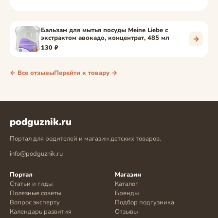
Бальзам для мытья посуды Meine Liebe с
экстрактом авокадо, концентрат, 485 мл
→
130 ₽
← Все отзывы
Перейти к товару →
podguznik.ru
Портал для родителей и магазин детских товаров.
info@podguznik.ru
Портал
Магазин
Статьи и гиды
Каталог
Полезные советы
Бренды
Вопрос эксперту
Подбор подгузника
Календарь развития
Отзывы