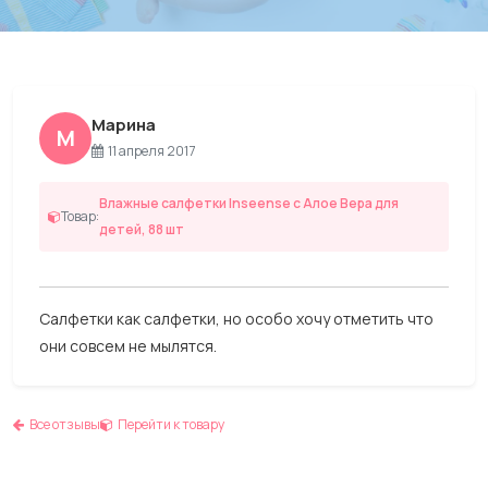
Марина
М
11 апреля 2017
Влажные салфетки Inseense с Алое Вера для
Товар:
детей, 88 шт
Салфетки как салфетки, но особо хочу отметить что
они совсем не мылятся.
Все отзывы
Перейти к товару