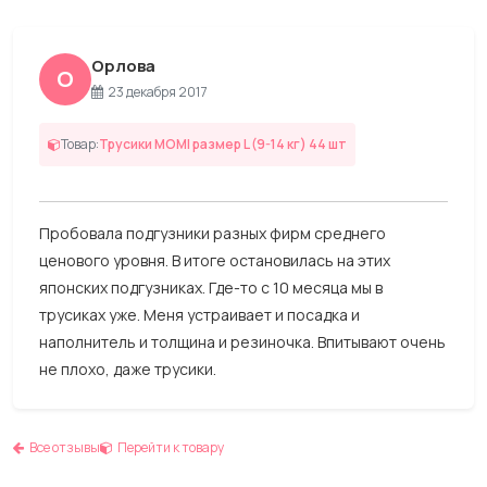
Орлова
О
23 декабря 2017
Товар:
Трусики MOMI размер L (9-14 кг) 44 шт
Пробовала подгузники разных фирм среднего
ценового уровня. В итоге остановилась на этих
японских подгузниках. Где-то с 10 месяца мы в
трусиках уже. Меня устраивает и посадка и
наполнитель и толщина и резиночка. Впитывают очень
не плохо, даже трусики.
Все отзывы
Перейти к товару