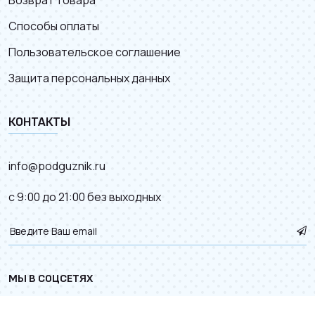
Возврат товара
Способы оплаты
Пользовательское соглашение
Защита персональных данных
КОНТАКТЫ
info@podguznik.ru
с 9:00 до 21:00 без выходных
МЫ В СОЦСЕТЯХ