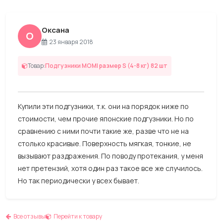
Оксана
О
23 января 2018
Товар:
Подгузники MOMI размер S (4-8 кг) 82 шт
Купили эти подгузники, т.к. они на порядок ниже по
стоимости, чем прочие японские подгузники. Но по
сравнению с ними почти такие же, разве что не на
столько красивые. Поверхность мягкая, тонкие, не
вызывают раздражения. По поводу протекания, у меня
нет претензий, хотя один раз такое все же случилось.
Но так периодически у всех бывает.
Все отзывы
Перейти к товару