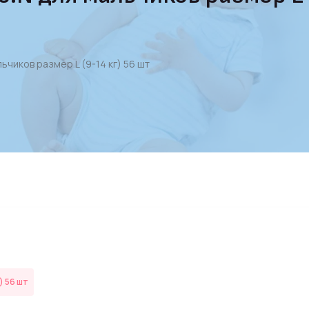
ьчиков размер L (9-14 кг) 56 шт
) 56 шт