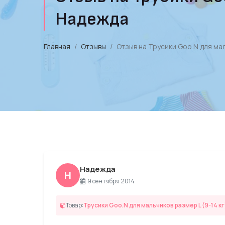
Надежда
Главная
Отзывы
Отзыв на Трусики Goo.N для мал
Надежда
Н
9 сентября 2014
Товар:
Трусики Goo.N для мальчиков размер L (9-14 кг