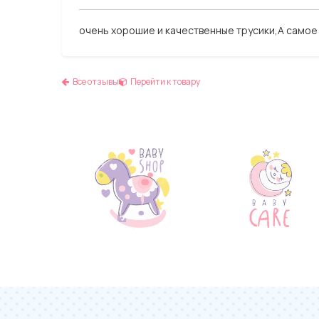
очень хорошие и качественные трусики,А самое
Все отзывы
Перейти к товару