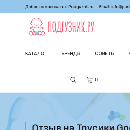
Добро пожаловать в Podguznik.ru
Email:
info@pod
КАТАЛОГ
БРЕНДЫ
СОВЕТЫ
0
Отзыв на Трусики Goo