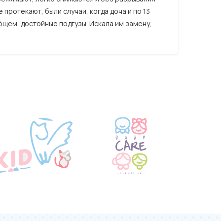
 протекают, были случаи, когда доча и по 13
бщем, достойные подгузы. Искала им замену,