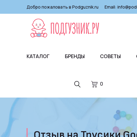
Добро пожаловать в Podguznik.ru
Email:
info@pod
КАТАЛОГ
БРЕНДЫ
СОВЕТЫ
0
Отзыв на Трусики Goo