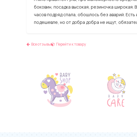
боковин, посадка высокая, резиночка широкая. В
часов подряд спала, обошлось без аварий. Есть
подешевле, но от добра добра не ищут, обязател
Все отзывы
Перейти к товару