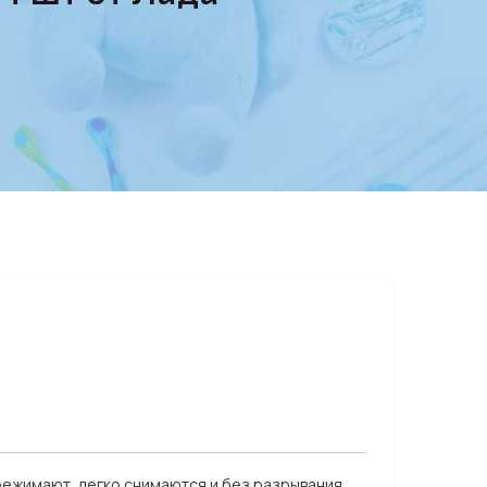
ережимают, легко снимаются и без разрывания