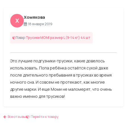
Хомякова
Х
18 января 2019
Товар:
Трусики MOMI размер L (9-14 кг) 44 шт
Это лучшие подгузники-трусики, какие довелось
использовать. Попа ребёнка остаётся сухой даже
после длительного пребывания в трусиках во время
ночного сна. И совсем не протекают, как многие
другие марки. И еще Моми не маломерят, что очень
важно именно для трусиков!
Все отзывы
Перейти к товару