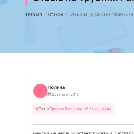
Главная
Отзывы
Отзыв на Трусики Palmbaby L (9-
Полина
23 января 2019
Товар:
Трусики Palmbaby L (9-14 кг), 44 шт
Неудачные. Ребенок остается мокрый. Иногда пр