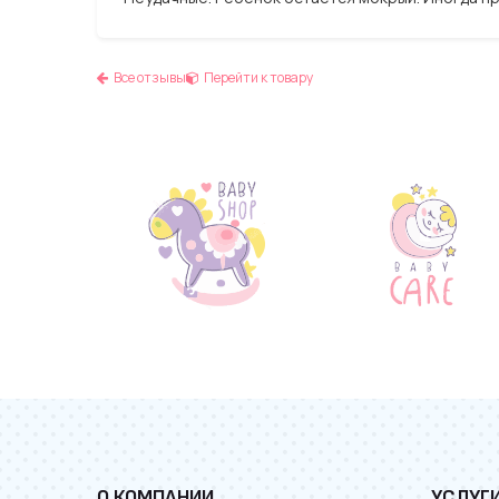
Все отзывы
Перейти к товару
О КОМПАНИИ
УСЛУГ