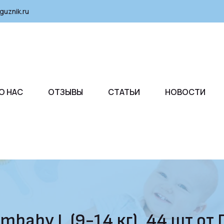
guznik.ru
О НАС
ОТЗЫВЫ
СТАТЬИ
НОВОСТИ
mbaby L (9-14 кг), 44 шт от