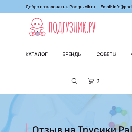
Добро пожаловать в Podguznik.ru
Email:
info@pod
КАТАЛОГ
БРЕНДЫ
СОВЕТЫ
0
Отзыв на Трусики Pal