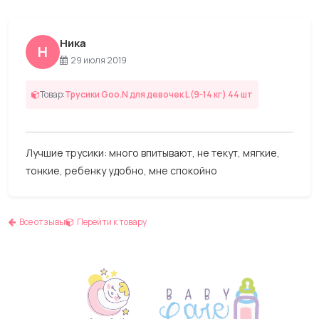
Ника
Н
29 июля 2019
Товар:
Трусики Goo.N для девочек L (9-14 кг) 44 шт
Лучшие трусики: много впитывают, не текут, мягкие,
тонкие, ребенку удобно, мне спокойно
Все отзывы
Перейти к товару