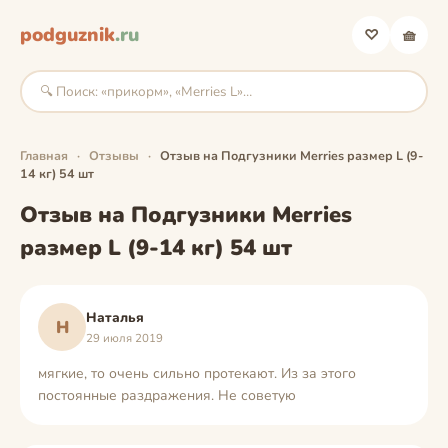
podguznik
.ru
♡
🧺
Главная
·
Отзывы
·
Отзыв на Подгузники Merries размер L (9-
14 кг) 54 шт
Отзыв на Подгузники Merries
размер L (9-14 кг) 54 шт
Наталья
Н
29 июля 2019
мягкие, то очень сильно протекают. Из за этого
постоянные раздражения. Не советую