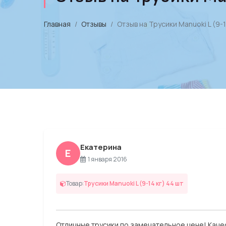
Главная
Отзывы
Отзыв на Трусики Manuoki L (9-1
Екатерина
Е
1 января 2016
Товар:
Трусики Manuoki L (9-14 кг) 44 шт
Отличные трусики по замечательное цене! Качес