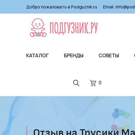
Добро пожаловать в Podguznik.ru
Email:
info@pod
КАТАЛОГ
БРЕНДЫ
СОВЕТЫ
0
Отзыв на Трусики Man