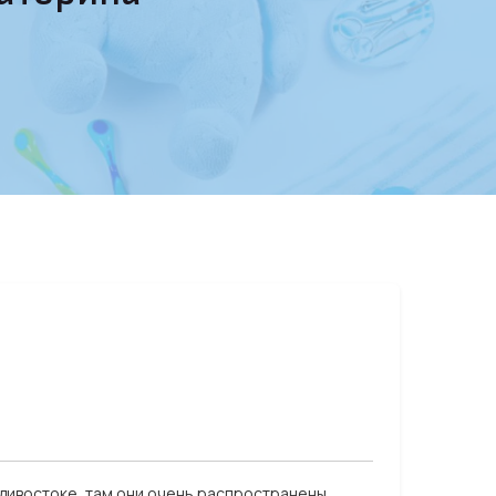
дивостоке, там они очень распространены,