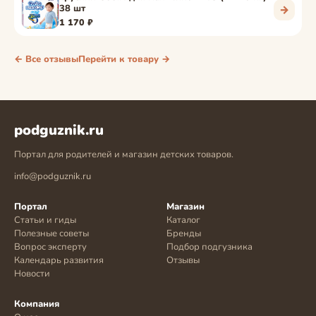
38 шт
→
1 170 ₽
← Все отзывы
Перейти к товару →
podguznik.ru
Портал для родителей и магазин детских товаров.
info@podguznik.ru
Портал
Магазин
Статьи и гиды
Каталог
Полезные советы
Бренды
Вопрос эксперту
Подбор подгузника
Календарь развития
Отзывы
Новости
Компания