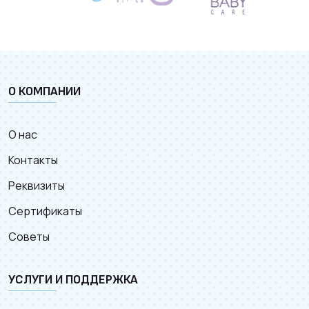
наблюдения и выбора качественного товара риск
откусывания кусков минимален.
О КОМПАНИИ
О нас
Контакты
Реквизиты
Сертификаты
Советы
УСЛУГИ И ПОДДЕРЖКА