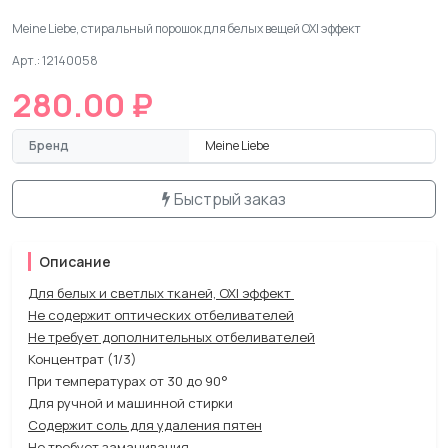
Meine Liebe, cтиральный порошок для белых вещей OXI эффект
Арт.: 12140058
280.00 ₽
Бренд
Meine Liebe
Быстрый заказ
Описание
Для белых и светлых тканей, OXI эффект
Не содержит оптических отбеливателей
Не требует дополнительных отбеливателей
Концентрат (1/3)
При температурах от 30 до 90°
Для ручной и машинной стирки
Содержит соль для удаления пятен
Не требует замачивания