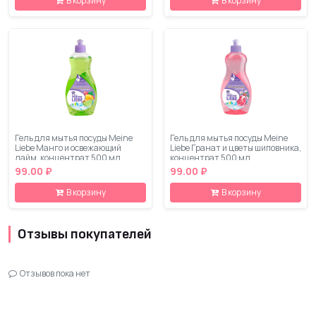
В корзину
В корзину
Гель для мытья посуды Meine
Гель для мытья посуды Meine
Liebe Манго и освежающий
Liebe Гранат и цветы шиповника,
лайм, концентрат 500 мл
концентрат 500 мл
99.00 ₽
99.00 ₽
В корзину
В корзину
Отзывы покупателей
Отзывов пока нет