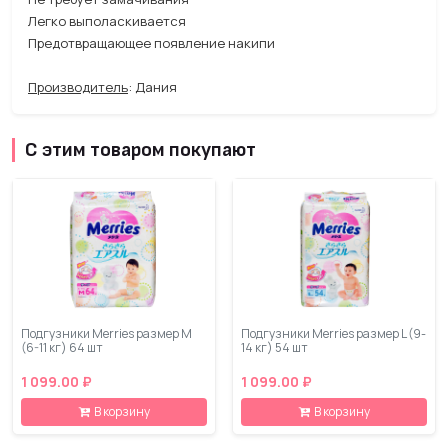
Легко выполаскивается
Предотвращающее появление накипи
Производитель
: Дания
С этим товаром покупают
Подгузники Merries размер М
Подгузники Merries размер L (9-
(6-11 кг) 64 шт
14 кг) 54 шт
1 099.00 ₽
1 099.00 ₽
В корзину
В корзину