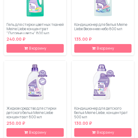
Гель для стирки цветных тканей
Кондиционер для белья Meine
Meine Liebe концентрат
Liebe Весеннее небо 800 мл
"Луговые цветы" 800 мл
240.00 ₽
135.00 ₽
В корзину
В корзину
Жидкое средство для стирки
Кондиционер для детского
детского белья Meine Liebe
белья Meine Liebe, концентрат
концентрат 800 мл
500 мл
250.00 ₽
130.00 ₽
В корзину
В корзину