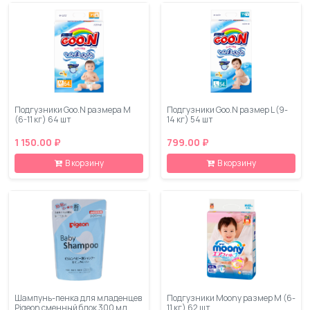
Подгузники Goo.N размера M
Подгузники Goo.N размер L (9-
(6-11 кг) 64 шт
14 кг) 54 шт
1 150.00 ₽
799.00 ₽
В корзину
В корзину
Шампунь-пенка для младенцев
Подгузники Moony размер M (6-
Pigeon сменный блок 300 мл
11 кг) 62 шт