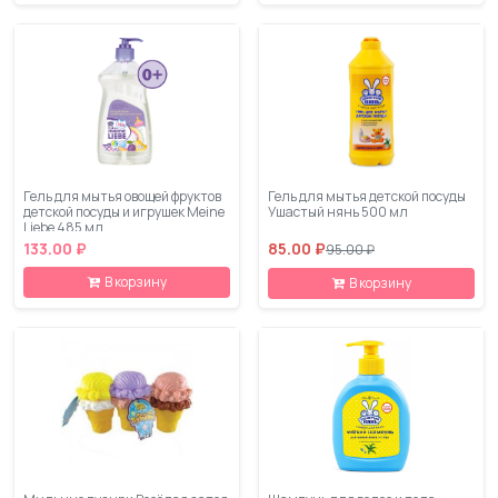
Гель для мытья овощей фруктов
Гель для мытья детской посуды
детской посуды и игрушек Meine
Ушастый нянь 500 мл
Liebe 485 мл
133.00 ₽
85.00 ₽
95.00 ₽
В корзину
В корзину