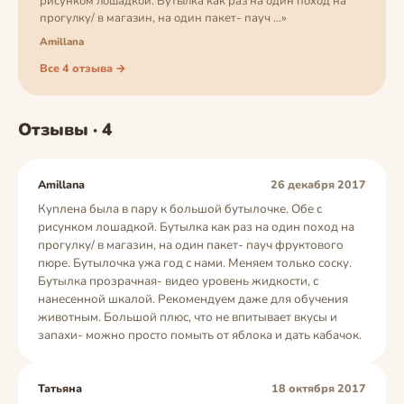
рисунком лошадкой. Бутылка как раз на один поход на
прогулку/ в магазин, на один пакет- пауч …»
Amillana
Все 4 отзыва →
Отзывы · 4
Amillana
26 декабря 2017
Куплена была в пару к большой бутылочке. Обе с
рисунком лошадкой. Бутылка как раз на один поход на
прогулку/ в магазин, на один пакет- пауч фруктового
пюре. Бутылочка ужа год с нами. Меняем только соску.
Бутылка прозрачная- видео уровень жидкости, с
нанесенной шкалой. Рекомендуем даже для обучения
животным. Большой плюс, что не впитывает вкусы и
запахи- можно просто помыть от яблока и дать кабачок.
Татьяна
18 октября 2017