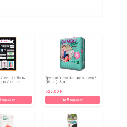
 Clever A1 "День
Трусики Bambo Nature размер 6
дно. Стильно.
(18+ кг) 18 шт
625.00 ₽
В корзину
В корзину