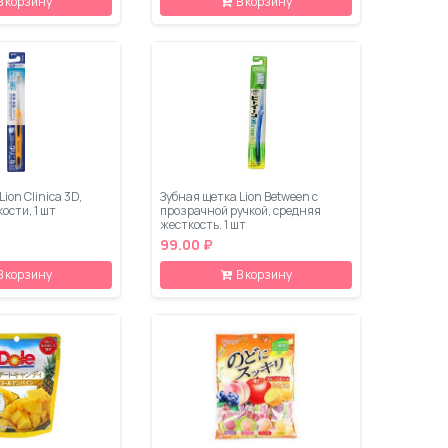
В корзину
В корзину
ion Clinica 3D,
Зубная щетка Lion Between с
ости, 1 шт
прозрачной ручкой, средняя
жесткость, 1 шт
99.00 ₽
В корзину
В корзину