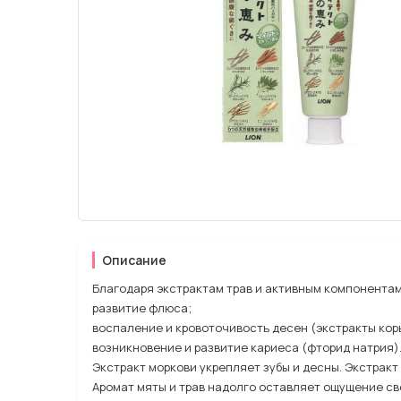
Описание
Благодаря экстрактам трав и активным компонентам,
развитие флюса;
воспаление и кровоточивость десен (экстракты коры
возникновение и развитие кариеса (фторид натрия)
Экстракт моркови укрепляет зубы и десны. Экстрак
Аромат мяты и трав надолго оставляет ощущение св