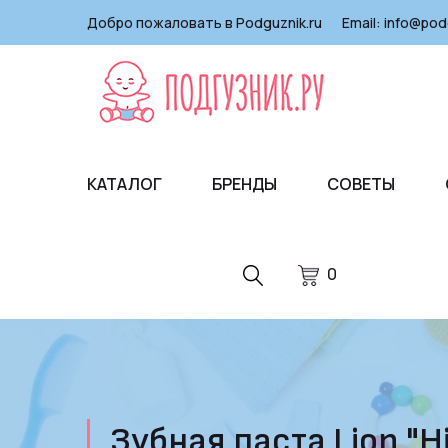
Добро пожаловать в Podguznik.ru
Email:
info@pod
КАТАЛОГ
БРЕНДЫ
СОВЕТЫ
0
Зубная паста Lion "