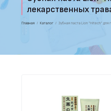
лекарственных трава
Главная
Каталог
Зубная паста Lion "Hitech" дл