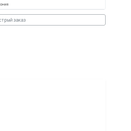
пония
стрый заказ