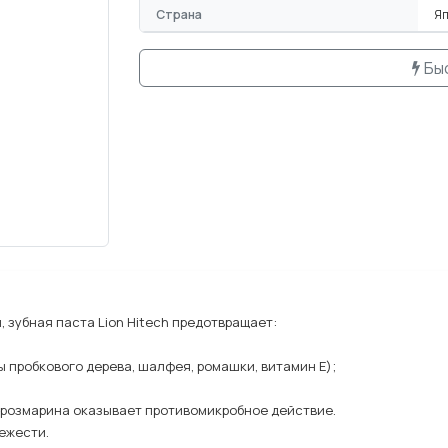
Страна
Я
Бы
 зубная паста Lion Hitech предотвращает:
 пробкового дерева, шалфея, ромашки, витамин Е);
.
т розмарина оказывает противомикробное действие.
ежести.