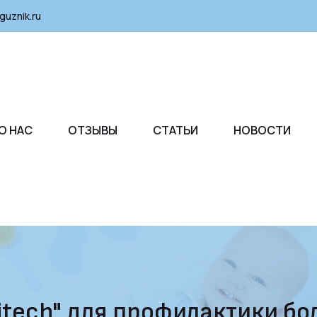
guznik.ru
О НАС
ОТЗЫВЫ
СТАТЬИ
НОВОСТИ
Hitech" для профилактики бо