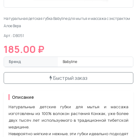
Натуральная детская губка Babyline для мытья и массажа с экстрактом
Алое Вера
Арт.: DB051
185.00 ₽
Бренд
Babyline
Быстрый заказ
Описание
Натуральные детские губки для мытья и массажа
изготовлены из 100% волокон растения Конжак, уже более
двух тысяч лет используемого в традиционной тибетской
медицине.
Невероятно мягкие и нежные, эти губки идеально подходят