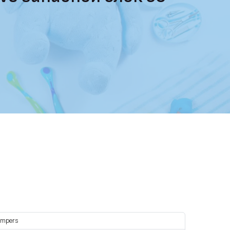
ampers