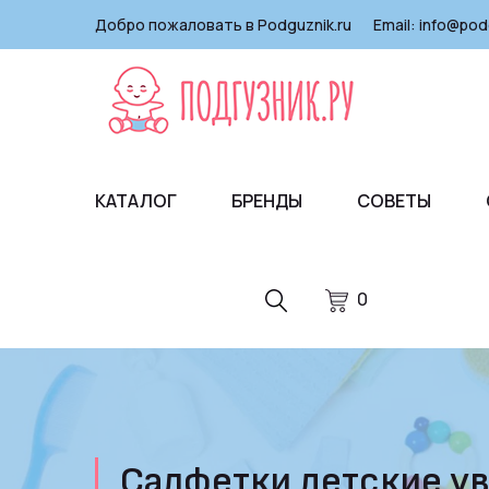
Добро пожаловать в Podguznik.ru
Email:
info@pod
КАТАЛОГ
БРЕНДЫ
СОВЕТЫ
0
Салфетки детские ув