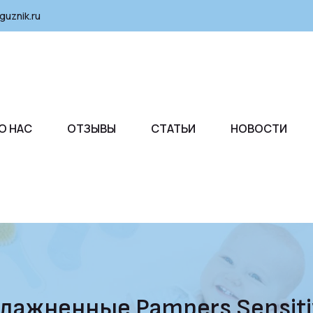
guznik.ru
О НАС
ОТЗЫВЫ
СТАТЬИ
НОВОСТИ
лажненные Pampers Sensiti