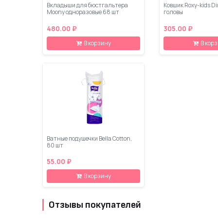
Вкладыши для бюстгальтера
Ковшик Roxy-kids D
Moony одноразовые 68 шт
головы
480.00 ₽
305.00 ₽
В корзину
В кор
Ватные подушечки Bella Cotton,
80 шт
55.00 ₽
В корзину
Отзывы покупателей