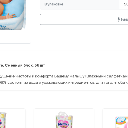
В упаковке
56
Бы
e, Сменный блок, 56 шт
щущение чистоты и комфорта Вашему малышу! Влажными салфетками 
98% состоит из воды и ухаживающих ингредиентов, для того, чтобы 