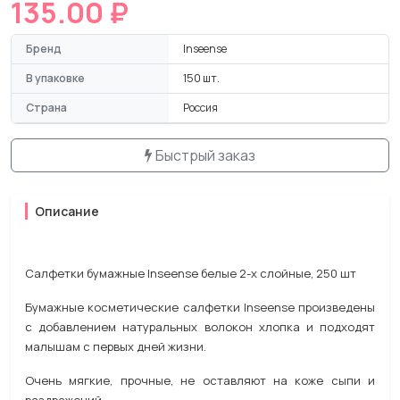
135.00 ₽
Бренд
Inseense
В упаковке
150 шт.
Страна
Россия
Быстрый заказ
Описание
Салфетки бумажные Inseense белые 2-х слойные, 250 шт
Бумажные косметические салфетки Inseense произведены
с добавлением натуральных волокон хлопка и подходят
малышам с первых дней жизни.
Очень мягкие, прочные, не оставляют на коже сыпи и
раздражений.