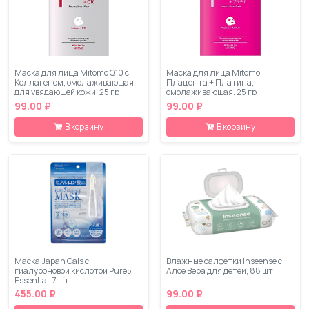
Маска для лица Mitomo Q10 c
Маска для лица Mitomo
Коллагеном, омолаживающая
Плацента + Платина,
для увядающей кожи, 25 гр
омолаживающая, 25 гр
99.00 ₽
99.00 ₽
В корзину
В корзину
Маска Japan Gals с
Влажные салфетки Inseense с
гиалуроновой кислотой Pure5
Алое Вера для детей, 88 шт
Essential, 7 шт
455.00 ₽
99.00 ₽