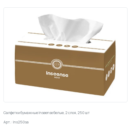
Салфетки бумажные Inseense белые, 2 слоя, 250 шт
Арт.: Ins250sa