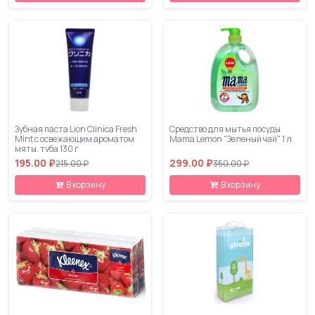
Зубная паста Lion Clinica Fresh
Средство для мытья посуды
Mint с освежающим ароматом
Mama Lemon "Зеленый чай" 1 л
мяты, туба 130 г
195.00 ₽
299.00 ₽
215.00 ₽
350.00 ₽
В корзину
В корзину