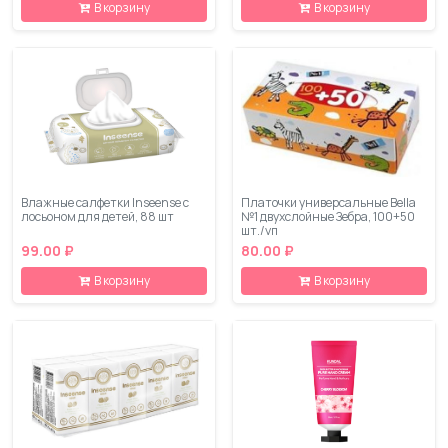
В корзину
В корзину
Влажные салфетки Inseense с
Платочки универсальные Bella
лосьоном для детей, 88 шт
№1 двухслойные Зебра, 100+50
шт./уп
99.00 ₽
80.00 ₽
В корзину
В корзину