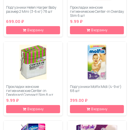
Подгузники Helen Harper Baby
Прокладки женские
размер 2 Mini (3-6 кг) 78 шт
гигиенические Center-in Overday
Slim 6 шт
699.00 ₽
9.99 ₽
В корзину
В корзину
Прокладки женские
Подгузники Molfix Midi (4-9 кг)
гигиенические Center-in
68 шт
Deodorant Compact Slim 8 шт
9.99 ₽
399.00 ₽
В корзину
В корзину