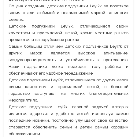
Со дня создания, детские подгузники Leyl?k за короткое
время стали любимой и незаменимой маркой во многих
семьях.
Детские подгузники Leyl?k, отличающиеся своим
качеством и приемлемой ценой, кроме местных рынков
продаются и на зарубежных рынках.
Самым большим отличием детских подгузников Leyl?k от
других марок является высокое впитывание,
воздухопроницаемость и устойчивость к протеканию.
Наши подгузники легко подходят телу ребёнка и
обеспечивают его удобное передвижение.
Детские подгузники Leyl?k, отличающиеся от других марок
своим качеством и приемлемой ценой, с большой
гордостью выступают на многих благотворительных
мероприятиях.
Детские подгузники Leyl?k, главной задачей которых
является здоровье и удобство детей, используя самые
последние новинки, постоянно улучшают своё качество,
стараются обеспечить семьи и детей самым хорошим
обслуживанием.