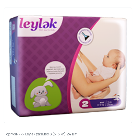
Подгузники Leylеk размер S (3-6 кг) 24 шт