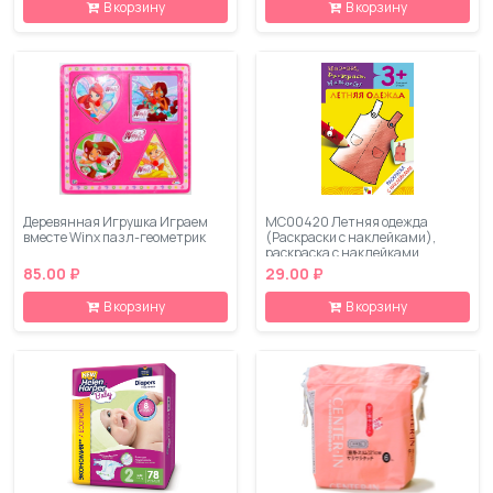
В корзину
В корзину
Деревянная Игрушка Играем
МС00420 Летняя одежда
вместе Winx пазл-геометрик
(Раскраски с наклейками),
раскраска с наклейками
85.00 ₽
29.00 ₽
В корзину
В корзину