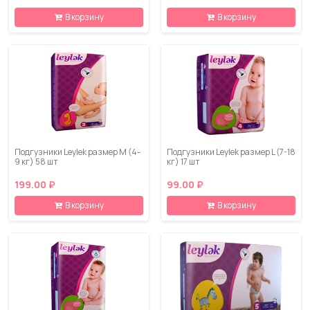
В корзину
В корзину
Подгузники Leylеk размер M (4-
Подгузники Leylеk размер L (7-18
9 кг) 58 шт
кг) 17 шт
199.00 ₽
99.00 ₽
В корзину
В корзину