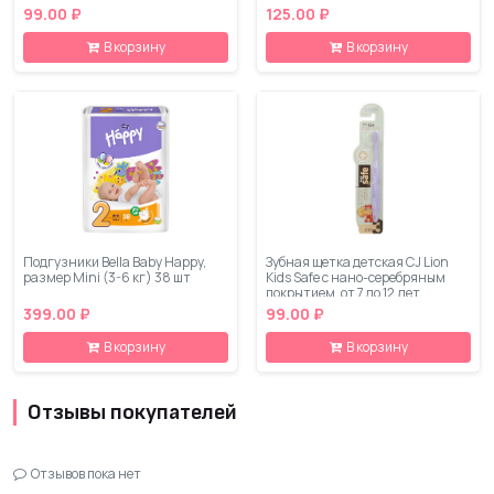
99.00 ₽
125.00 ₽
В корзину
В корзину
Подгузники Bella Baby Happy,
Зубная щетка детская CJ Lion
размер Mini (3-6 кг) 38 шт
Kids Safe с нано-серебряным
покрытием, от 7 до 12 лет
399.00 ₽
99.00 ₽
В корзину
В корзину
Отзывы покупателей
Отзывов пока нет