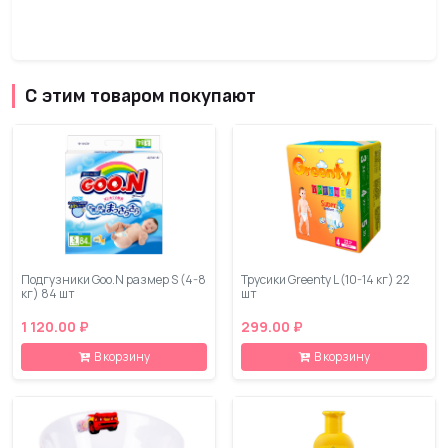
С этим товаром покупают
Подгузники Goo.N размер S (4-8
Трусики Greenty L (10-14 кг) 22
кг) 84 шт
шт
1 120.00 ₽
299.00 ₽
В корзину
В корзину