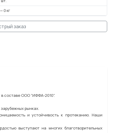
 шт.
 — 0 кг
стрый заказ
 в составе ООО "ИФФА-2010".
 зарубежных рынках.
роницаемость и устойчивость к протеканию. Наши
ордостью выступают на многих благотворительных