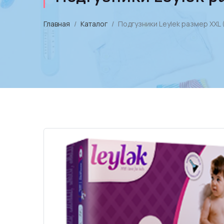
Главная
Каталог
Подгузники Leylеk размер XXL (