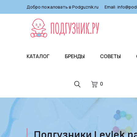
Добро пожаловать в Podguznik.ru
Email:
info@pod
КАТАЛОГ
БРЕНДЫ
СОВЕТЫ
0
Подгузники Leylеk ра