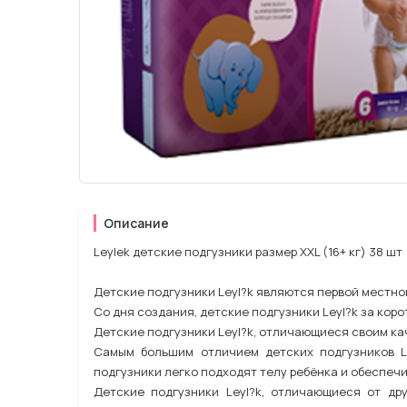
Описание
Leylеk детские подгузники размер XXL (16+ кг) 38 шт
Детские подгузники Leyl?k являются первой местно
Со дня создания, детские подгузники Leyl?k за кор
Детские подгузники Leyl?k, отличающиеся своим ка
Самым большим отличием детских подгузников Le
подгузники легко подходят телу ребёнка и обеспеч
Детские подгузники Leyl?k, отличающиеся от др