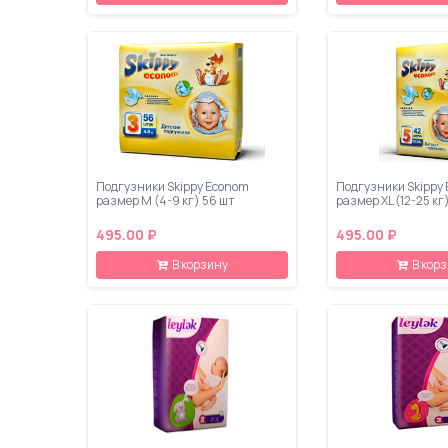
Подгузники Skippy Econom
Подгузники Skippy
размер M (4-9 кг) 56 шт
размер XL (12-25 кг
495.00 ₽
495.00 ₽
В корзину
В кор