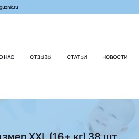
guznik.ru
О НАС
ОТЗЫВЫ
СТАТЬИ
НОВОСТИ
змер XXL (16+ кг) 38 шт