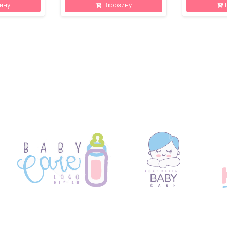
зину
В корзину