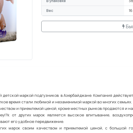
В упаковке
38
Вес
16
Бы
й детской маркой подгузников в Азербайджане. Компания действует
откое время стали любимой и незаменимой маркой во многих семьях.
чеством и приемлемой ценой, кроме местных рынков продаются и на
yl?k от других марок является высокое впитывание, воздухоп
ивают его удобное передвижение.
угих марок своим качеством и приемлемой ценой, с большой г