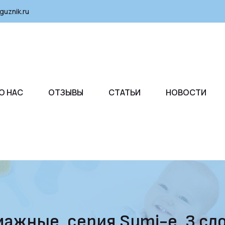
guznik.ru
О НАС
ОТЗЫВЫ
СТАТЬИ
НОВОСТИ
ажные, серия Sumi-e, 3 слоя