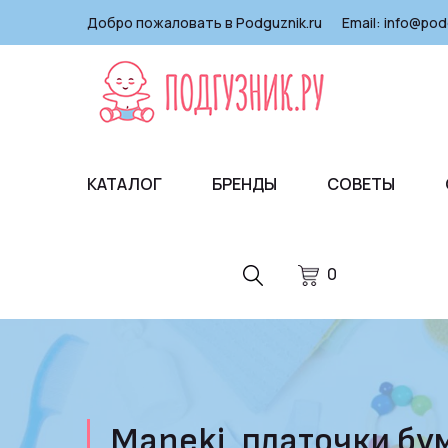
Добро пожаловать в Podguznik.ru
Email:
info@pod
КАТАЛОГ
БРЕНДЫ
СОВЕТЫ
0
Maneki, платочки бум