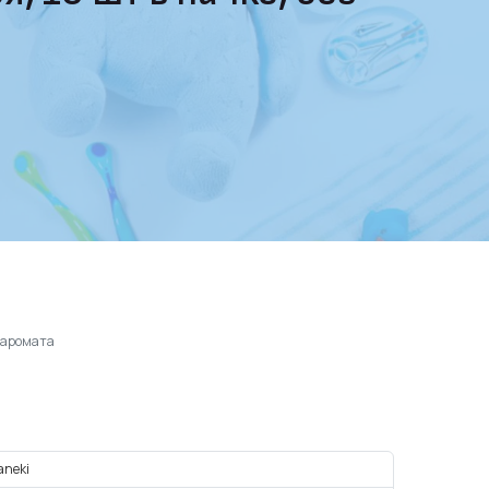
з аромата
neki