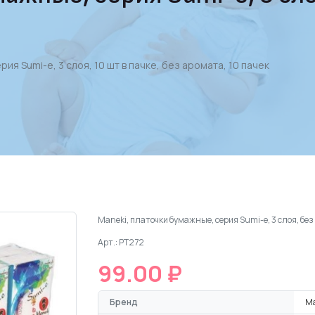
ия Sumi-e, 3 слоя, 10 шт в пачке, без аромата, 10 пачек
Maneki, платочки бумажные, серия Sumi-e, 3 слоя, бе
Арт.: PT272
99.00 ₽
Бренд
Ma