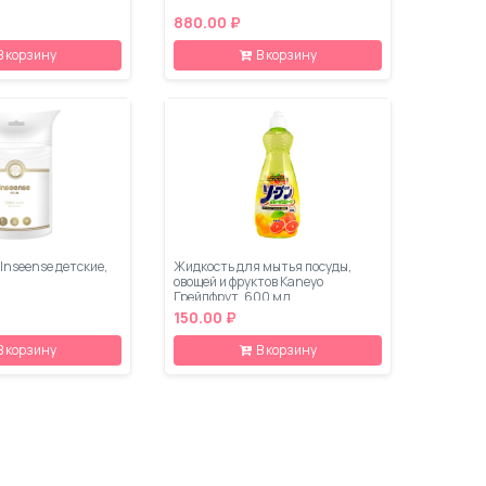
880.00 ₽
В корзину
В корзину
Inseense детские,
Жидкость для мытья посуды,
овощей и фруктов Kaneyo
Грейпфрут, 600 мл
150.00 ₽
В корзину
В корзину