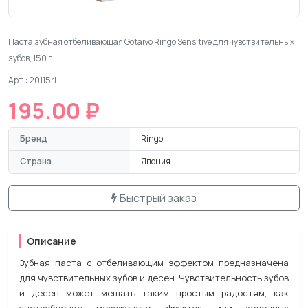
Паста зубная отбеливающая Gotaiyo Ringo Sensitive для чувствительных
зубов, 150 г
Арт.: 20115ri
195.00 ₽
Бренд
Ringo
Страна
Япония
Быстрый заказ
Описание
Зубная паста с отбеливающим эффектом предназначена
для чувствительных зубов и десен. Чувствительность зубов
и десен может мешать таким простым радостям, как