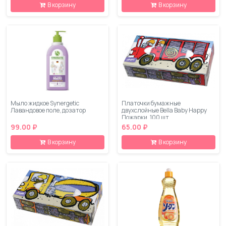
В корзину
В корзину
Мыло жидкое Synergetic
Платочки бумажные
Лавандовое поле, дозатор
двухслойные Bella Baby Happy
Пожарки, 100 шт
99.00 ₽
65.00 ₽
В корзину
В корзину