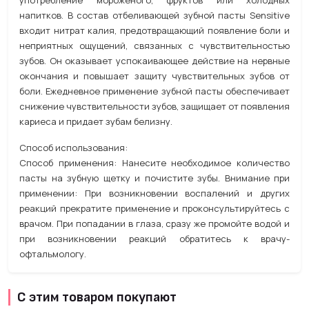
употребление мороженого, фруктов или холодных
напитков. В состав отбеливающей зубной пасты Sensitive
входит нитрат калия, предотвращающий появление боли и
неприятных ощущений, связанных с чувствительностью
зубов. Он оказывает успокаивающее действие на нервные
окончания и повышает защиту чувствительных зубов от
боли. Ежедневное применение зубной пасты обеспечивает
снижение чувствительности зубов, защищает от появления
кариеса и придает зубам белизну.
Способ использования:
Способ применения: Нанесите необходимое количество
пасты на зубную щетку и почистите зубы. Внимание при
применении: При возникновении воспалений и других
реакций прекратите применение и проконсультируйтесь с
врачом. При попадании в глаза, сразу же промойте водой и
при возникновении реакций обратитесь к врачу-
офтальмологу.
С этим товаром покупают