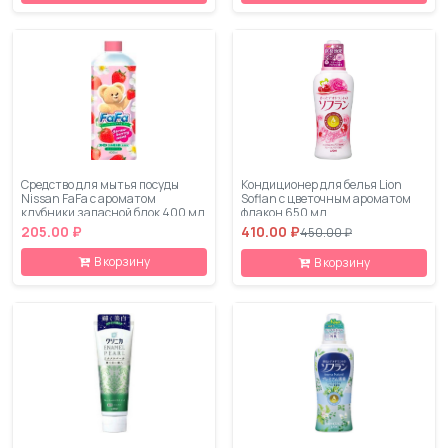
Средство для мытья посуды
Кондиционер для белья Lion
Nissan FaFa с ароматом
Soflan с цветочным ароматом
клубники запасной блок 400 мл
флакон 650 мл
205.00 ₽
410.00 ₽
450.00 ₽
В корзину
В корзину