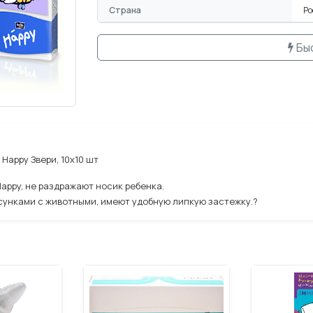
Страна
Ро
Бы
Happy Звери, 10х10 шт
Happy, не раздражают носик ребенка.
унками с животными, имеют удобную липкую застежку.?