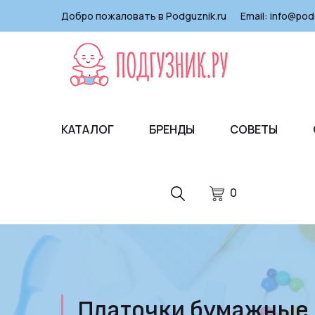
Добро пожаловать в Podguznik.ru
Email:
info@pod
КАТАЛОГ
БРЕНДЫ
СОВЕТЫ
0
Платочки бумажные 