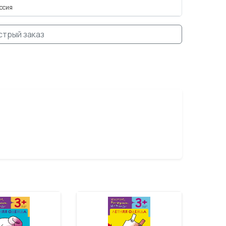
ссия
стрый заказ