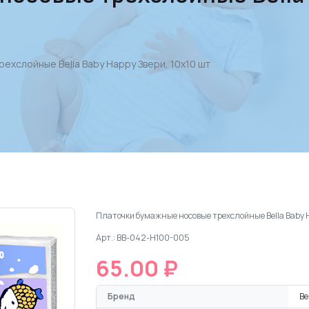
ехслойные Bella Baby Happy Звери, 10х10 шт
Платочки бумажные носовые трехслойные Bella Baby H
Арт.: BB-042-H100-005
65.00 ₽
Бренд
Be