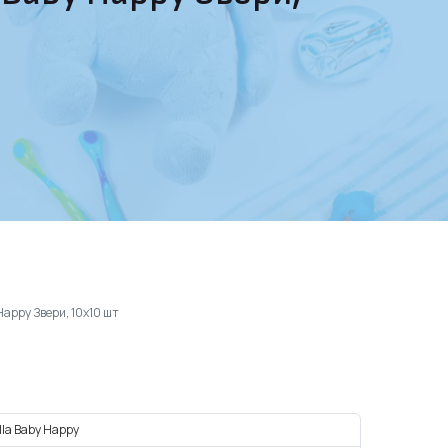
appy Звери, 10х10 шт
lla Baby Happy