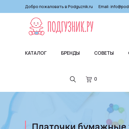
Добро пожаловать в Podguznik.ru
Email:
info@pod
КАТАЛОГ
БРЕНДЫ
СОВЕТЫ
0
Платочки бумажные у