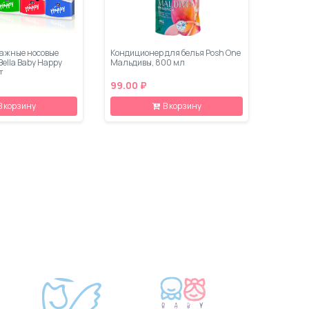
ажные носовые
Кондиционер для белья Posh One
ella Baby Happy
Мальдивы, 800 мл
т
99.00 ₽
В корзину
В корзину