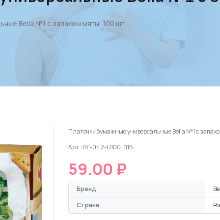
ные Bella №1 с запахом мяты, 100 шт
Платочки бумажные универсальные Bella №1 с запахо
Арт.: BE-042-U100-015
59.00 ₽
Бренд
Be
Страна
Ро