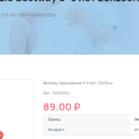
 3-6 лет 23х15см 92002EU
Bestway, Нарукавники 3-6 лет, 23х15см
Арт.: 92002EU
89.00 ₽
Бренд
Be
Возраст
от