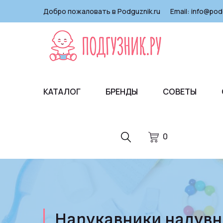
Добро пожаловать в Podguznik.ru
Email:
info@pod
КАТАЛОГ
БРЕНДЫ
СОВЕТЫ
0
Нарукавники надувн