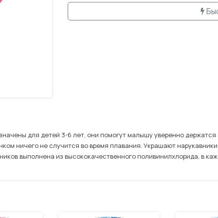
Бы
начены для детей 3-6 лет, они помогут малышу уверенно держатся н
енком ничего не случится во время плавания. Украшают нарукавники
ников выполнена из высококачественного поливинилхлорида, в каж