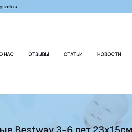
guznik.ru
О НАС
ОТЗЫВЫ
СТАТЬИ
НОВОСТИ
ые Bestway 3-6 лет 23х15с