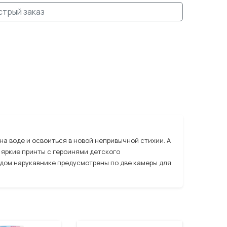
стрый заказ
а воде и освоиться в новой непривычной стихии. А
 яркие принты с героинями детского
дом нарукавнике предусмотрены по две камеры для