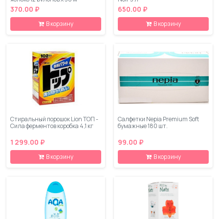
370.00 ₽
650.00 ₽
В корзину
В корзину
Стиральный порошок Lion ТОП -
Салфетки Nepia Premium Soft
Сила ферментов коробка 4,1 кг
бумажные 180 шт.
1 299.00 ₽
99.00 ₽
В корзину
В корзину