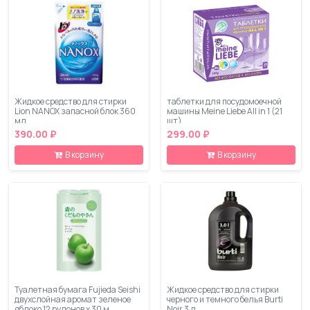
Жидкое средство для стирки
таблетки для посудомоечной
Lion NANOX запасной блок 360
машины Meine Liebe All in 1 (21
мл
шт)
390.00 ₽
299.00 ₽
В корзину
В корзину
Туалетная бумага Fujieda Seishi
Жидкое средство для стирки
двухслойная аромат зеленое
черного и темного белья Burti
яблоко 12 рулонов х 30 м
Noir 3 л