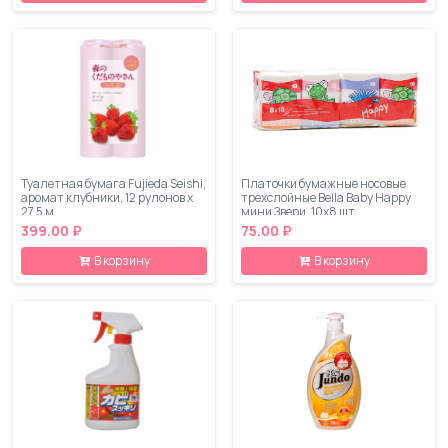
Туалетная бумага Fujieda Seishi,
Платочки бумажные носовые
аромат клубники, 12 рулонов х
трехслойные Bella Baby Happy
27.5 м
мини Звери, 10х8 шт
399.00 ₽
75.00 ₽
В корзину
В корзину